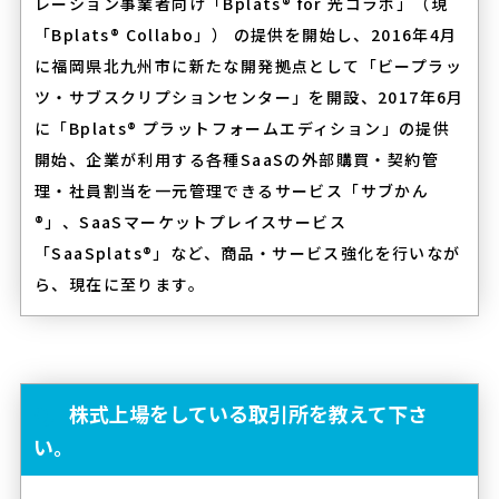
レーション事業者向け「Bplats® for 光コラボ」（現
「Bplats® Collabo」） の提供を開始し、2016年4月
に福岡県北九州市に新たな開発拠点として「ビープラッ
ツ・サブスクリプションセンター」を開設、2017年6月
に「Bplats® プラットフォームエディション」の提供
開始、企業が利用する各種SaaSの外部購買・契約管
理・社員割当を一元管理できるサービス「サブかん
®」、SaaSマーケットプレイスサービス
「SaaSplats®」など、商品・サービス強化を行いなが
ら、現在に至ります。
株式上場をしている取引所を教えて下さ
い。