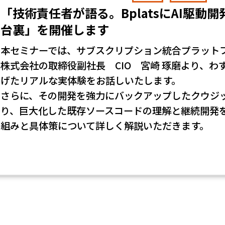
「技術責任者が語る。BplatsにAI駆
台裏」を開催します
本セミナーでは、サブスクリプション統合プラットフォ
株式会社の取締役副社長 CIO 宮崎 琢磨より、わ
げたリアルな実体験をお話しいたします。
さらに、その開発を強力にバックアップしたクウジット
り、巨大化した既存ソースコードの理解と継続開発を
組みと具体策について詳しく解説いただきます。