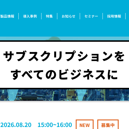
製品情報
導入事例
特集
お知らせ
セミナー
採用情報
サブスクリプションを
すべてのビジネスに
2026.08.20 15:00~16:00
NEW
募集中