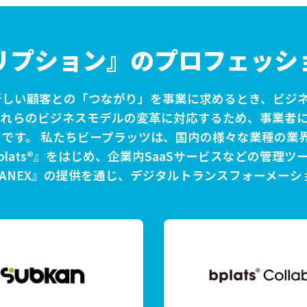
リプション』のプロフェッシ
しい顧客との「つながり」を事業に求めるとき、ビジネ
それらのビジネスモデルの変革に対応するため、事業者
です。 私たちビープラッツは、国内の様々な業種の業
lats®』をはじめ、企業内SaaSサービスなどの管理
援基盤『AMANEX』の提供を通じ、デジタルトランスフォー