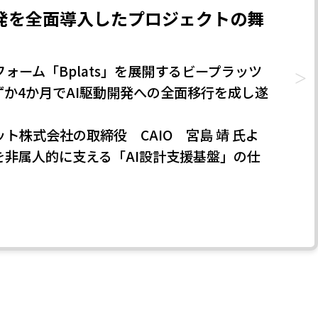
動開発を全面導入したプロジェクトの舞
ーム「Bplats」を展開するビープラッツ
ずか4か月でAI駆動開発への全面移行を成し遂
株式会社の取締役 CAIO 宮島 靖 氏よ
非属人的に支える「AI設計支援基盤」の仕