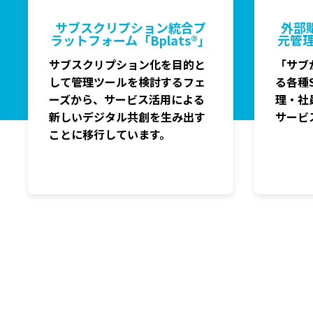
サブスクリプション統合プ
外部
ラットフォーム
「Bplats®」
元管
サブスクリプション化を目的と
「サブ
して管理ツールを検討するフェ
る各種
ーズから、サービス活用による
理・社
新しいデジタル共創を生み出す
サービ
ことに移行しています。