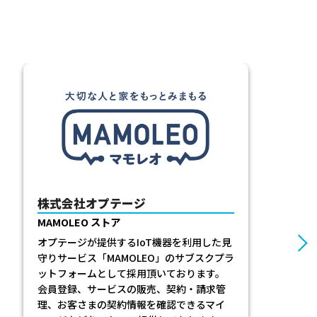
三井住友カード株式会社
Custella ストア
三井住友カードが保有するクレジットカー
ドの決済データを活用したデータ分析支援
サービス「Custella」のストア・マイペー
ジおよび管理機能としてご採用頂いており
ます。サービスの申し込み手続きをWEB化