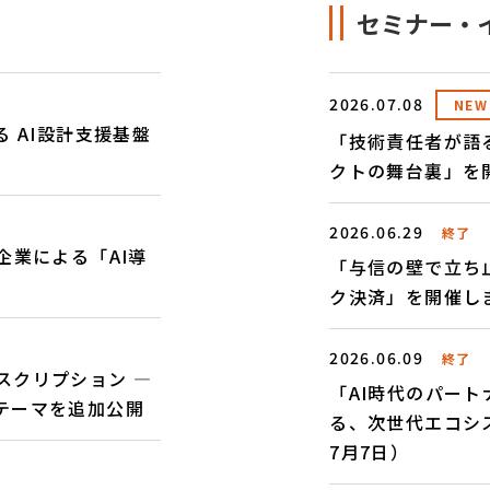
セミナー・
2026.07.08
NEW
 AI設計支援基盤
「技術責任者が語る
クトの舞台裏」を開
2026.06.29
終了
企業による「AI導
「与信の壁で立ち
ク決済」を開催しま
2026.06.09
終了
スクリプション ―
「AI時代のパー
テーマを追加公開
る、次世代エコシ
7月7日）