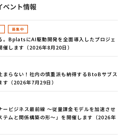
イベント情報
募集中
。BplatsにAI駆動開発を全面導入したプロジェ
催します（2026年8月20日）
止まらない！社内の慎重派も納得するBtoBサブス
す（2026年7月29日）
トナービジネス最前線 〜従量課金モデルを加速させ
ステムと関係構築の形〜」を開催します（2026年