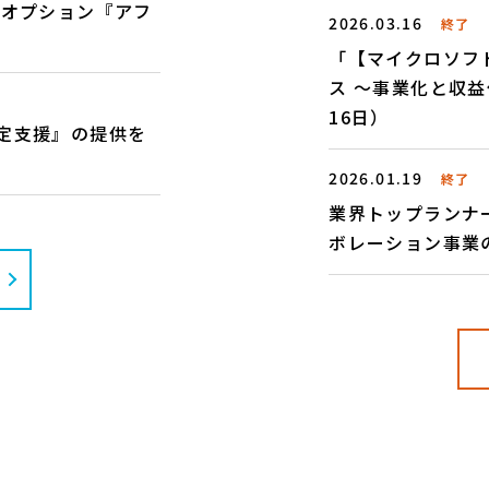
新オプション『アフ
2026.03.16
終了
「【マイクロソフ
ス 〜事業化と収益
16日）
定支援』の提供を
2026.01.19
終了
業界トップランナーだ
ボレーション事業