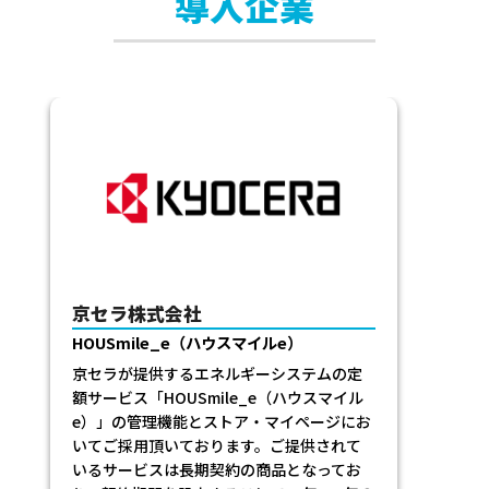
導入企業
株式会社オプテージ
MAMOLEO ストア
オプテージが提供するIoT機器を利用した見
守りサービス「MAMOLEO」のサブスクプラ
ットフォームとして採用頂いております。
会員登録、サービスの販売、契約・請求管
理、お客さまの契約情報を確認できるマイ