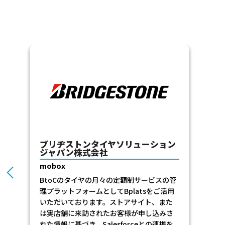
京セラ株式会社
HOUSmile_e（ハウスマイルe）
京セラが提供するエネルギーシステムの定
額サービス「HOUSmile_e（ハウスマイル
e）」の管理機能とストア・マイページにお
いてご採用頂いております。ご提供されて
いるサービスは長期契約の商品となってお