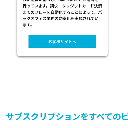
り、契約期間を設定することで10年~15年の
長期的な管理を可能としております。
お客様サイトへ
サブスクリプションを
すべての