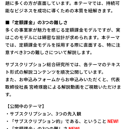
題に多くの方が直面しています。本テーマでは、持続可
能なビジネスを成功に導くための本質を紐解きます。
■「定額課金」の3つの難しさ
多くの事業家が魅力を感じる定額課金モデルですが、実
はこのモデルには綿密な設計が求められます。本テーマ
では、定額課金モデルを採用する際に直面する、特に注
意すべき3つの難しさについて解説します。
サブスクリプション総合研究所では、各テーマのテキス
ト形式の解説コンテンツを順次公開しています。
また、お申込みフォームからお申込みいただくと、代表
取締役社長 宮崎琢磨による解説動画をご視聴いただけま
す。
【公開中のテーマ】
・サブスクリプション、3つの先入観
・「サブスクリプション的」である、ということ
NEW!
・「定額課金」の3つの難しさ
NEW!