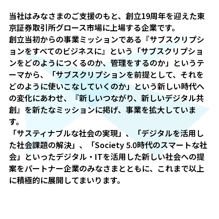
当社はみなさまのご支援のもと、創立19周年を迎えた東
京証券取引所グロース市場に上場する企業です。
創立当初からの事業ミッションである『サブスクリプシ
ョンをすべてのビジネスに』という「サブスクリプショ
ンをどのようにつくるのか、管理をするのか」というテ
ーマから、「サブスクリプションを前提として、それを
どのように使いこなしていくのか」という新しい時代へ
の変化にあわせ、『新しいつながり、新しいデジタル共
創』を新たなミッションに掲げ、事業を拡大していま
す。
「サスティナブルな社会の実現」、「デジタルを活用し
た社会課題の解決」、「Society 5.0時代のスマートな社
会」といったデジタル・ITを活用した新しい社会への提
案をパートナー企業のみなさまとともに、これまで以上
に積極的に展開してまいります。