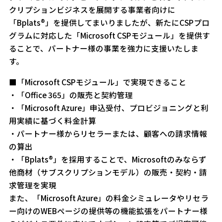
クリプションビジネスを展開する事業者向けに
「Bplats®」を提供してまいりましたが、新たにCSPプロ
グラムに対応した「Microsoft CSPモジュール」を提供す
ることで、パートナー様の事業を強力に支援いたしま
す。
■「Microsoft CSPモジュール」で実現できること
・「Office 365」の販売と契約管理
・「Microsoft Azure」申込受付、プロビジョニングと利
用実績に基づく料金計算
・パートナー様からリセラーまたは、顧客への請求情報
の算出
・「Bplats®」を採用することで、Microsoftのみならず
他商材（サブスクリプションモデル）の販売・契約・請
求管理を実現
また、「Microsoft Azure」の料金シミュレータやリセラ
ー向けのWEBページの提供等の機能拡張をパートナー様