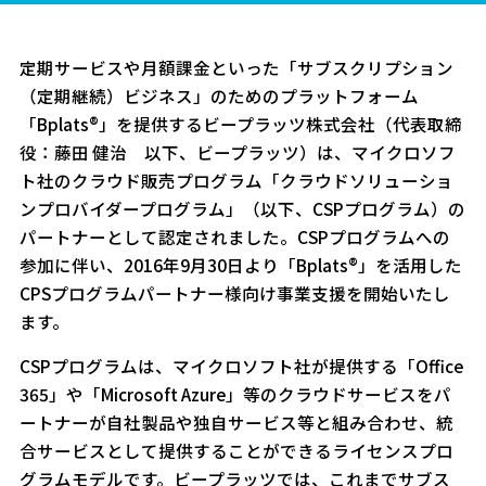
定期サービスや月額課金といった「サブスクリプション
（定期継続）ビジネス」のためのプラットフォーム
「Bplats®」を提供するビープラッツ株式会社（代表取締
役：藤田 健治 以下、ビープラッツ）は、マイクロソフ
ト社のクラウド販売プログラム「クラウドソリューショ
ンプロバイダープログラム」（以下、CSPプログラム）の
パートナーとして認定されました。CSPプログラムへの
参加に伴い、2016年9月30日より「Bplats®」を活用した
CPSプログラムパートナー様向け事業支援を開始いたし
ます。
CSPプログラムは、マイクロソフト社が提供する「Office
365」や「Microsoft Azure」等のクラウドサービスをパ
ートナーが自社製品や独自サービス等と組み合わせ、統
合サービスとして提供することができるライセンスプロ
グラムモデルです。ビープラッツでは、これまでサブス