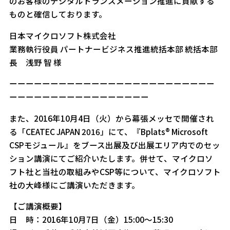
のお客様のデジタルトランスメーション推進に貢献する
ものと確信しております。
日本マイクロソフト株式会社
業務執行役員 パートナービジネス推進統括本部 統括本部
長 浅野 智 様
ーーーーーーーーーーーーーーーーーーーーーーーーー
ーーーーーーーーーーーーーーーーー
また、2016年10月4日（火）から幕張メッセで開催され
る「CEATEC JAPAN 2016」にて、『Bplats® Microsoft
CSPモジュール』をブース出展及び出展エリア内でのセッ
ション講演にてご紹介いたします。併せて、マイクロソ
フト社と当社の取組みやCSP等について、マイクロソフト
社の大峰様にご講演いただきます。
【ご講演概要】
日 時：2016年10月7日（金）15:00～15:30