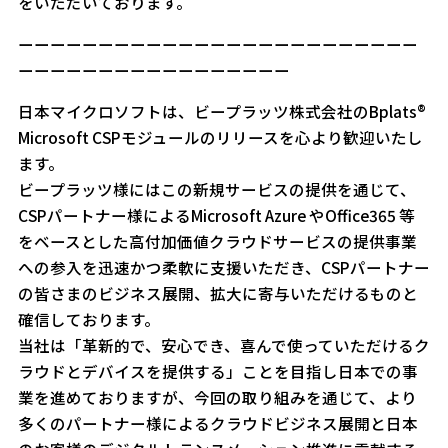
をいただいております。
ーーーーーーーーーーーーーーーーーーーーーーーーー
ーーーーーーーーーーーーーーーーー
日本マイクロソフトは、ビープラッツ株式会社のBplats®
Microsoft CSPモジュールのリリースを心より歓迎いたし
ます。
ビープラッツ様にはこの新規サービスの提供を通じて、
CSPパートナー様によるMicrosoft Azure やOffice365 等
をベースとした高付加価値クラウドサービスの提供事業
への参入を迅速かつ柔軟に支援いただき、CSPパートナー
の皆さまのビジネス展開、拡大に寄与いただけるものと
確信しております。
当社は「革新的で、安心でき、喜んで使っていただけるク
ラウドとデバイスを提供する」ことを目指し日本での事
業を進めておりますが、今回の取り組みを通じて、より
多くのパートナー様によるクラウドビジネス展開と日本