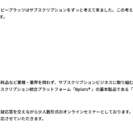
、ビープラッツはサブスクリプションをずっと考えて来ました。この考え
ます。
消耗品など業種・業界を問わず、サブスクリプションビジネスに取り組
ション統合プラットフォーム「Bplats® 」の基本製品である「Bplats®
質疑応答を交えながら少人数形式のオンラインセミナーとしております
対応させていただきます。