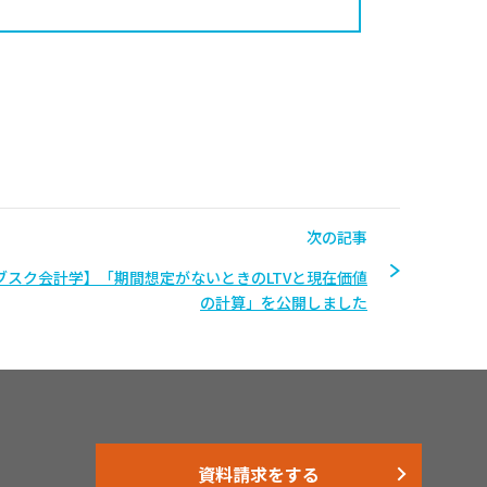
次の記事
ブスク会計学】「期間想定がないときのLTVと現在価値
の計算」を公開しました
資料請求をする