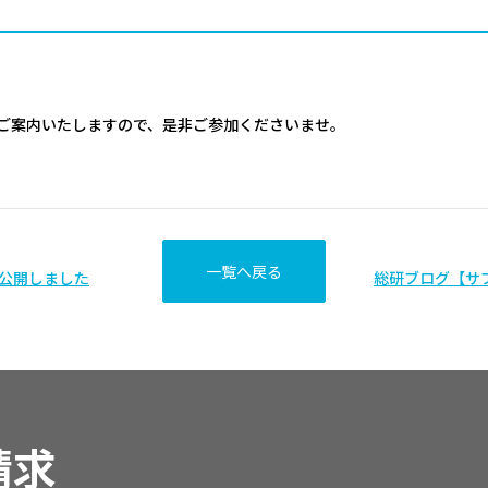
ご案内いたしますので、是非ご参加くださいませ。
一覧へ戻る
公開しました
総研ブログ【サ
請求