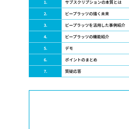
1.
サブスクリプションの本質とは
2.
ビープラッツの描く未来
3.
ビープラッツを活用した事例紹介
4.
ビープラッツの機能紹介
5.
デモ
6.
ポイントのまとめ
7.
質疑応答