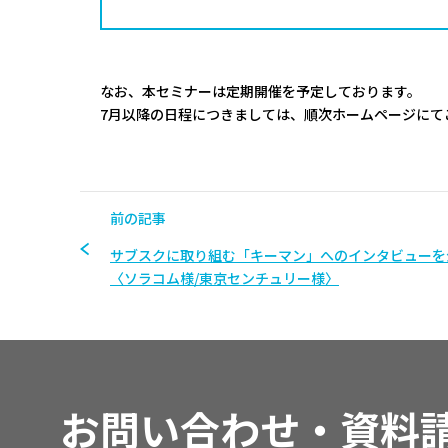
なお、本セミナーは定期開催を予定しております。
7月以降の日程につきましては、順次ホームページにて
前の記事
サブスクに取り組む「キーマン」へのインタビューを
〈ソラコム様/東京センチュリー様〉
お問い合わせ・資料