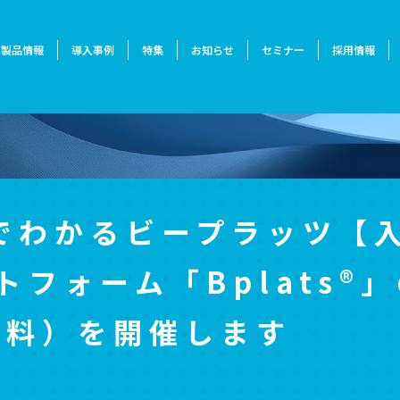
製品情報
導入事例
特集
お知らせ
セミナー
採用情報
分でわかるビープラッツ【
フォーム「Bplats®
無料）を開催します