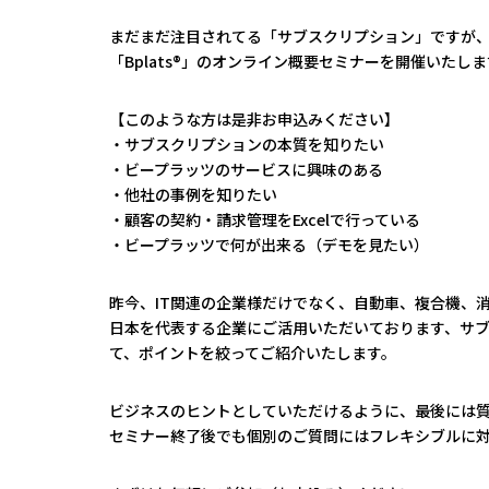
まだまだ注目されてる「サブスクリプション」ですが
「Bplats®」のオンライン概要セミナーを開催いたし
【このような方は是非お申込みください】
・サブスクリプションの本質を知りたい
・ビープラッツのサービスに興味のある
・他社の事例を知りたい
・顧客の契約・請求管理をExcelで行っている
・ビープラッツで何が出来る（デモを見たい）
昨今、IT関連の企業様だけでなく、自動車、複合機、
日本を代表する企業にご活用いただいております、サブスクリプ
て、ポイントを絞ってご紹介いたします。
ビジネスのヒントとしていただけるように、最後には
セミナー終了後でも個別のご質問にはフレキシブルに