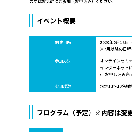
まずはお気軽にご参加（お申込み）ください。
イベント概要
開催日時
2020年6月12日（金
※7月以降の日
参加方法
オンラインセミナ
インターネット
※ お申し込み完
参加総数
想定10～30名
プログラム（予定）※内容は変