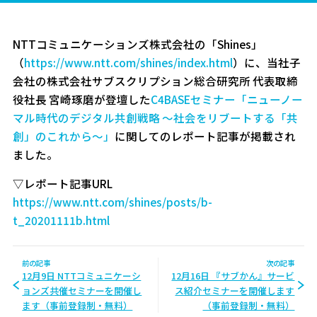
NTTコミュニケーションズ株式会社の「Shines」
（
https://www.ntt.com/shines/index.html
）に、当社子
会社の株式会社サブスクリプション総合研究所 代表取締
役社長 宮崎琢磨が登壇した
C4BASEセミナー「ニューノー
マル時代のデジタル共創戦略 ～社会をリブートする「共
創」のこれから～」
に関してのレポート記事が掲載され
ました。
▽レポート記事URL
https://www.ntt.com/shines/posts/b-
t_20201111b.html
前の記事
次の記事
12月9日 NTTコミュニケーシ
12月16日 『サブかん』サービ
ョンズ共催セミナーを開催し
ス紹介セミナーを開催します
ます（事前登録制・無料）
（事前登録制・無料）