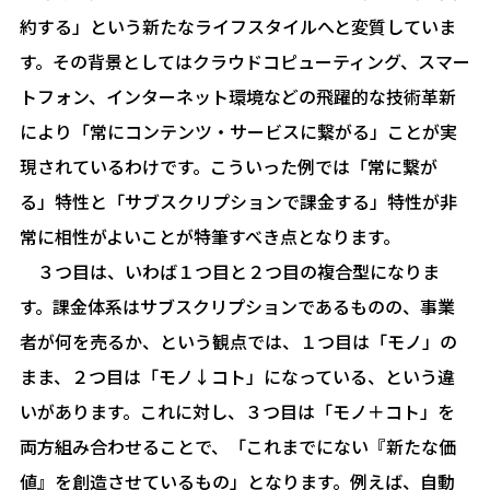
約する」という新たなライフスタイルへと変質していま
す。その背景としてはクラウドコピューティング、スマー
トフォン、インターネット環境などの飛躍的な技術革新
により「常にコンテンツ・サービスに繋がる」ことが実
現されているわけです。こういった例では「常に繋が
る」特性と「サブスクリプションで課金する」特性が非
常に相性がよいことが特筆すべき点となります。
３つ目は、いわば１つ目と２つ目の複合型になりま
す。課金体系はサブスクリプションであるものの、事業
者が何を売るか、という観点では、１つ目は「モノ」の
まま、２つ目は「モノ↓コト」になっている、という違
いがあります。これに対し、３つ目は「モノ＋コト」を
両方組み合わせることで、「これまでにない『新たな価
値』を創造させているもの」となります。例えば、自動