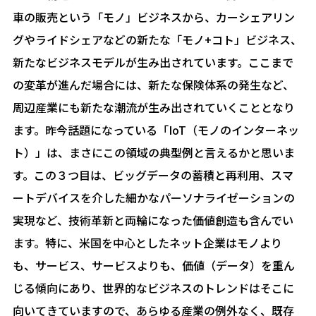
車の販売という「モノ」ビジネスから、カーシェアリン
グやライドシェアなどの新たな「モノ+コト」ビジネス、
新たなビジネスモデルが生み出されています。ここまで
の変革が進んだ場合には、新たな保険体系の発生など、
周辺産業にも新たな潮流が生み出されていくこととなり
ます。昨今話題になっている「IoT（モノのインターネッ
ト）」は、まさにこの領域の典型例と言えるかと思いま
す。この３つ目は、ビッグデータの蓄積と再利用、スマ
ートデバイスを介した細かなパーソナライゼーションの
実現など、技術革新と両輪になった価値創造も含んでい
ます。特に、米国を中心としたネット企業はモノより
も、サービス、サービスよりも、価値（データ）を重ん
じる傾向にあり、世界的なビジネスのトレンドはそこに
向いてきていますので、あらゆる産業の例外なく、既存