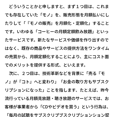
どういうことかと申しますと、まず１つ目は、これま
でも存在していた「モノ」を、販売形態を月額払いにし
たりして「『モノの販売』を月額化・定額化」すること
です。いわゆる「コーヒーの月額定額飲み放題」といっ
たサービスです。新たなサービスや価値を作り出すので
はなく、既存の商品やサービスの提供方法をワンタイム
の売買から、月額定額化することにより、主にコスト面
でのメリットを提供する形式、といえます。
次に、２つ目は、技術革新などを背景に「売る『モ
ノ』が『コト』へと変わり」「お金の取り方もサブスク
リプションになった」ことを指します、たとえば、昨今
流行っている月額見放題・聴き放題のサービスでは、お
客様が事業者から「CDやビデオを買う」という行為は、
「毎月の試聴をサブスクリプブスクリプションション契