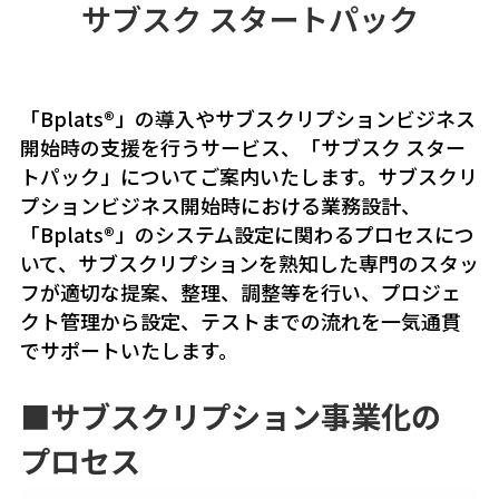
サブスク スタートパック
「Bplats®」の導入やサブスクリプションビジネス
開始時の支援を行うサービス、「サブスク スター
トパック」についてご案内いたします。サブスクリ
プションビジネス開始時における業務設計、
「Bplats®」のシステム設定に関わるプロセスにつ
いて、サブスクリプションを熟知した専門のスタッ
フが適切な提案、整理、調整等を行い、プロジェ
クト管理から設定、テストまでの流れを一気通貫
でサポートいたします。
■サブスクリプション
事業化の
プロセス