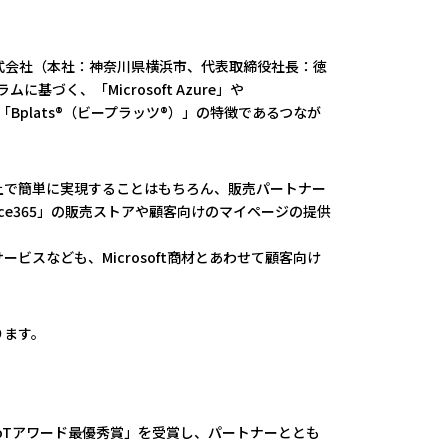
式会社（本社：神奈川県横浜市、代表取締役社長：徳
ムに基づく、「Microsoft Azure」や
Bplats®（ビープラッツ®）」の特徴であるつなが
ン上で簡単に実現することはもちろん、販売パートナー
ffice365」の販売ストアや顧客向けのマイページの提供
ビスなども、Microsoft商材とあわせて顧客向け
ります。
IoTアワード最優秀賞」を受賞し、パートナーととも