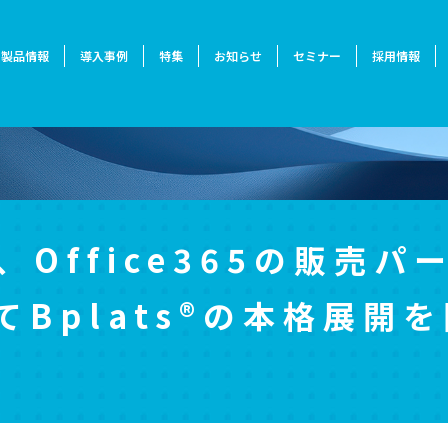
製品情報
導入事例
特集
お知らせ
セミナー
採用情報
ure、Office365の販
Bplats®の本格展開