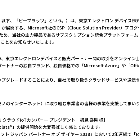
以下、「ビープラッツ」という。）は、東京エレクトロン デバイス株
icrosoft社のCSP（Cloud Solution Provider）プログラ
するため、当社の主力製品であるサブスクリプション統合プラットフォーム「
たことをお知らせいたします。
により、東京エレクトロンデバイスと販売パートナー間の取引をオンライ
ートナーの独自ブランド、独自価格での「Microsoft Azure」や「O
ップグレードすることにより、自社で取り扱うクラウドサービスや通信サー
IoT（モノのインターネット）に取り組む事業者の皆様の事業を支援してまい
 クラウドIoTカンパニー プレジデント 初見 泰男 様】
ats®」の提供開始を大変喜ばしく感じております。
ジャパン パートナー オブ ザ イヤー 2018」において2年連続で「