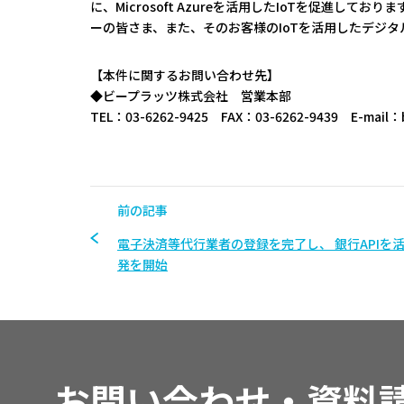
に、Microsoft Azureを活用したIoTを促進
ーの皆さま、また、そのお客様のIoTを活用したデジ
【本件に関するお問い合わせ先】
◆ビープラッツ株式会社 営業本部
TEL：03-6262-9425 FAX：03-6262-9439 E-mail：bpl
前の記事
電子決済等代行業者の登録を完了し、 銀行APIを
発を開始
お問い合わせ・資料