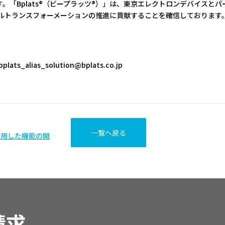
しております。「Bplats®（ビープラッツ®）」は、東京エレクトロンデバ
タルトランスフォーメーションの推進に貢献することを確信しております
ats_alias_solution@bplats.co.jp
一覧へ戻る
活用した機能の開
請求