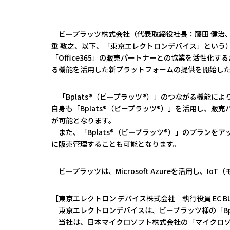
ビープラッツ株式会社（代表取締役社長：藤田 健治、
重 敦之、以下、「東京エレクトロンデバイス」という）が展開する、M
「Office365」の販売パートナーとの協業を活性化
る機能を活用した新プラットフォームの提供を開始し
「Bplats®（ビープラッツ®）」のつながる機能
自身も「Bplats®（ビープラッツ®）」を活用し、販売パ
が可能となります。
また、「Bplats®（ビープラッツ®）」のプランをア
に販売管理することも可能となります。
ビープラッツは、Microsoft Azureを活用し、
【東京エレクトロン デバイス株式会社 執行役員 EC BU
東京エレクトロンデバイスは、ビープラッツ様の「Bpl
当社は、日本マイクロソフト株式会社の「マイクロソフト 