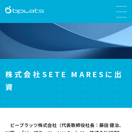
株式会社SETE MARESに出
資
ビープラッツ株式会社（代表取締役社長：藤田 健治、