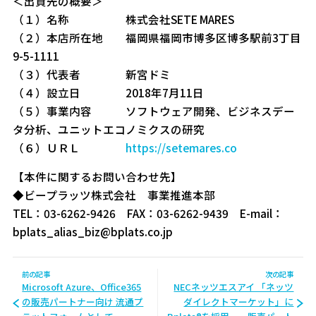
＜出資先の概要＞
（１）名称 株式会社SETE MARES
（２）本店所在地 福岡県福岡市博多区博多駅前3丁目
9-5-1111
（３）代表者 新宮ドミ
（４）設立日 2018年7月11日
（５）事業内容 ソフトウェア開発、ビジネスデー
タ分析、ユニットエコノミクスの研究
（６）ＵＲＬ
https://setemares.co
【本件に関するお問い合わせ先】
◆ビープラッツ株式会社 事業推進本部
TEL：03-6262-9426 FAX：03-6262-9439 E-mail：
bplats_alias_biz@bplats.co.jp
前の記事
次の記事
Microsoft Azure、Office365
NECネッツエスアイ 「ネッツ
の販売パートナー向け 流通プ
ダイレクトマーケット」に