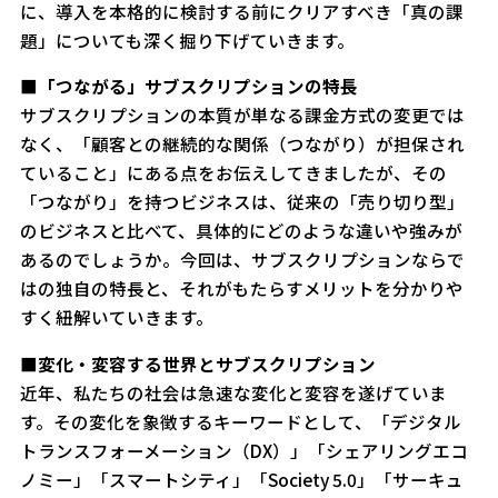
に、導入を本格的に検討する前にクリアすべき「真の課
題」についても深く掘り下げていきます。
■「つながる」サブスクリプションの特長
サブスクリプションの本質が単なる課金方式の変更では
なく、「顧客との継続的な関係（つながり）が担保され
ていること」にある点をお伝えしてきましたが、その
「つながり」を持つビジネスは、従来の「売り切り型」
のビジネスと比べて、具体的にどのような違いや強みが
あるのでしょうか。今回は、サブスクリプションならで
はの独自の特長と、それがもたらすメリットを分かりや
すく紐解いていきます。
■変化・変容する世界とサブスクリプション
近年、私たちの社会は急速な変化と変容を遂げていま
す。その変化を象徴するキーワードとして、「デジタル
トランスフォーメーション（DX）」「シェアリングエコ
ノミー」「スマートシティ」「Society 5.0」「サーキュ