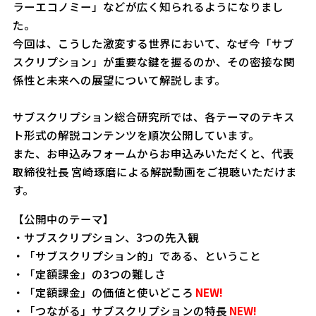
ラーエコノミー」などが広く知られるようになりまし
た。
今回は、こうした激変する世界において、なぜ今「サブ
スクリプション」が重要な鍵を握るのか、その密接な関
係性と未来への展望について解説します。
サブスクリプション総合研究所では、各テーマのテキス
ト形式の解説コンテンツを順次公開しています。
また、お申込みフォームからお申込みいただくと、代表
取締役社長 宮崎琢磨による解説動画をご視聴いただけま
す。
【公開中のテーマ】
・サブスクリプション、3つの先入観
・「サブスクリプション的」である、ということ
・「定額課金」の3つの難しさ
・「定額課金」の価値と使いどころ
NEW!
・「つながる」サブスクリプションの特長
NEW!