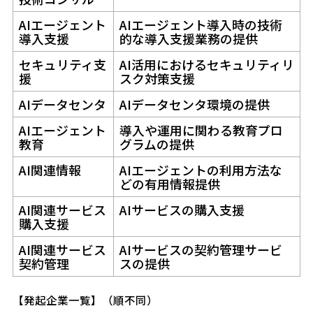
AIエージェント
AIエージェント導入時の技術
導入支援
的な導入支援業務の提供
セキュリティ支
AI活用におけるセキュリティリ
援
スク対策支援
AIデータセンタ
AIデータセンタ環境の提供
AIエージェント
導入や運用に関わる教育プロ
教育
グラムの提供
AI関連情報
AIエージェントの利用方法な
どの有用情報提供
AI関連サービス
AIサービスの購入支援
購入支援
AI関連サービス
AIサービスの契約管理サービ
契約管理
スの提供
【発起企業一覧】（順不同）