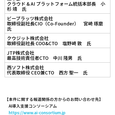
クラウド & AI プラットフォーム統括本部長 小
杉 靖 氏
ビープラッツ株式会社
取締役副社長CIO（Co-Founder） 宮崎 琢磨
氏
クウジット株式会社
取締役副社長 COO&CTO 塩野崎 敦 氏
JTP株式会社
最高技術責任者CTO 中川 隆男 氏
西ソフト株式会社
代表取締役 CEO兼CTO 西方 聖一 氏
【本件に関する報道関係の方からのお問い合わせ先】
AI導入支援コンソーシアム
https://www.ai-consortium.jp