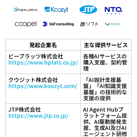
発起企業名
主な提供サービス
ビープラッツ株式会社
各種AIサービスの
https://www.bplats.co.jp/
購入支援、契約管
理
クウジット株式会社
「AI設計支援基
https://www.koozyt.com/
盤」「AI知識支援
基盤」の技術的な
支援の提供
JTP株式会社
AI Agent Hubプ
https://www.jtp.co.jp/
ラットフォーム提
供、AI駆動開発支
援、生成AI及びAI
エージェント研修