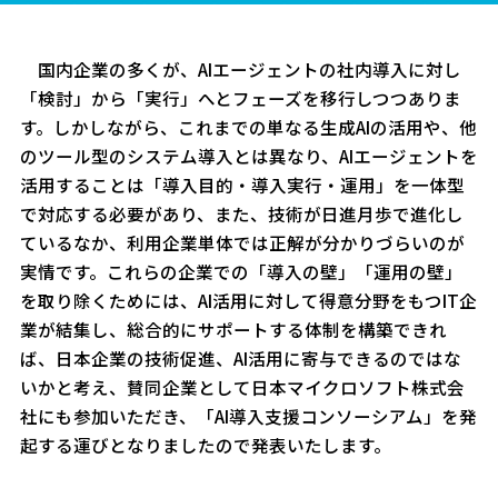
国内企業の多くが、AIエージェントの社内導入に対し
「検討」から「実行」へとフェーズを移行しつつありま
す。しかしながら、これまでの単なる生成AIの活用や、他
のツール型のシステム導入とは異なり、AIエージェントを
活用することは「導入目的・導入実行・運用」を一体型
で対応する必要があり、また、技術が日進月歩で進化し
ているなか、利用企業単体では正解が分かりづらいのが
実情です。これらの企業での「導入の壁」「運用の壁」
を取り除くためには、AI活用に対して得意分野をもつIT企
業が結集し、総合的にサポートする体制を構築できれ
ば、日本企業の技術促進、AI活用に寄与できるのではな
いかと考え、賛同企業として日本マイクロソフト株式会
社にも参加いただき、「AI導入支援コンソーシアム」を発
起する運びとなりましたので発表いたします。