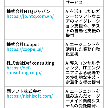
サービス
株式会社NTQジャパン
AIを活用したレガ
https://jp.ntq.com.vn/
シーなソフトウェ
アのマイグレーシ
ョン支援や、テス
トの自動化支援の
提供
株式会社Coopel
AIエージェントを
https://coopel.ai/
活用した業務自動
化支援
株式会社Def consulting
AI導入コンサルテ
https://def-
ィング、ITエンジ
consulting.co.jp/
ニアによる現場で
の技術的な実装・
定着化支援の提供
西ソフト株式会社
AIエージェントを
https://nishisoft.com/
組み込んだオーダ
ーメイド業務シス
テムの受託開発、