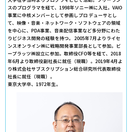
スのプログラマを経て、1998年ソニー㈱に入社。VAIO
事業に中核メンバーとして参画しプロ デューサとし
て、映像・音楽・ネットワーク・ソフトウェアの領域
を中心に、PDA事業、音楽配信事業など多分野にわた
りビジネス開発の経験を持つ。 2005年7月よりライセ
ンスオンライン㈱に戦略開発事業部長として参加。ビ
ープラッツ㈱設立に参加。取締役CFO等を経て、2018
年6月より取締役副社長に就任（現職）。2019年4月よ
り株式会社サブスクリプション総合研究所代表取締役
社長に就任（現職）。
東京大学卒、1972年生。