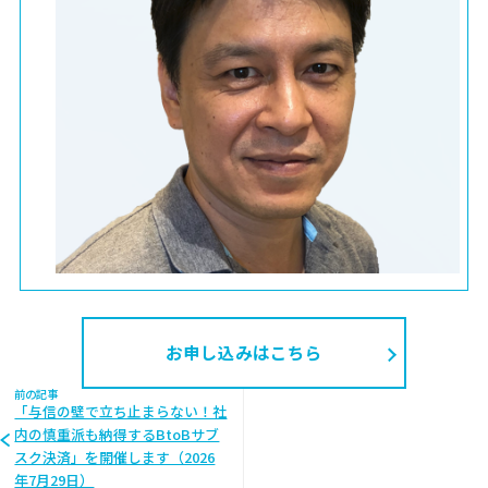
お申し込みはこちら
前の記事
「与信の壁で立ち止まらない！社
内の慎重派も納得するBtoBサブ
スク決済」を開催します（2026
年7月29日）