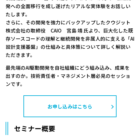
発への全面移行を成し遂げたリアルな実体験をお話しい
たします。
さらに、その開発を強力にバックアップしたクウジット
株式会社の取締役 CAIO 宮島 靖 氏より、巨大化した既
存ソースコードの理解と継続開発を非属人的に支える「AI
設計支援基盤」の仕組みと具体策について詳しく解説い
ただきます。
最先端のAI駆動開発を自社組織にどう組み込み、成果を
出すのか。技術責任者・マネジメント層必見のセッショ
ンです。
お申し込みはこちら
セミナー概要