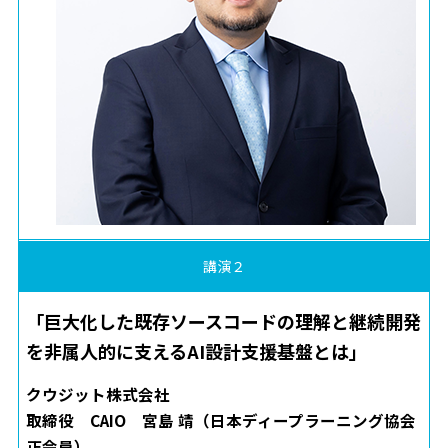
講演２
「巨大化した既存ソースコードの理解と継続開発
を非属人的に支えるAI設計支援基盤とは」
クウジット株式会社
取締役 CAIO 宮島 靖（日本ディープラーニング協会
正会員）