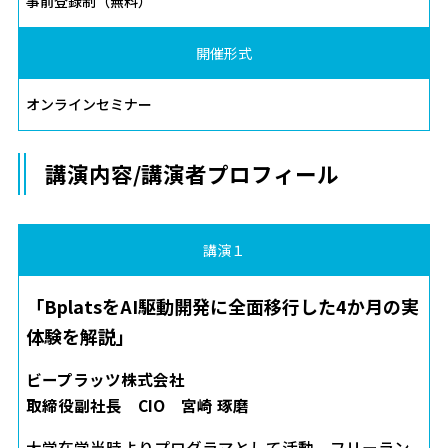
事前登録制（無料）
開催形式
オンラインセミナー
講演内容/講演者プロフィール
講演１
「BplatsをAI駆動開発に全面移行した4か月の実
体験を解説」
ビープラッツ株式会社
取締役副社長 CIO 宮崎 琢磨
大学在学当時よりプログラマとして活動。フリーラン