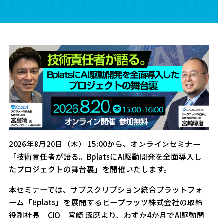
2026年8月20日（木） 15:00から、オンラインセミナー
「技術責任者が語る。BplatsにAI駆動開発を全面導入し
たプロジェクトの舞台裏」を開催いたします。
本セミナーでは、サブスクリプション統合プラットフォ
ーム「Bplats」を展開するビープラッツ株式会社の取締
役副社長 CIO 宮崎 琢磨より、わずか4か月でAI駆動開