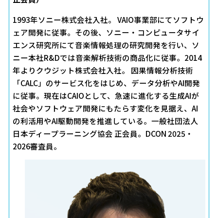
1993年ソニー株式会社入社。 VAIO事業部にてソフトウ
ェア開発に従事。その後、ソニー・コンピュータサイ
エンス研究所にて音楽情報処理の研究開発を行い、ソ
ニー本社R&Dでは音楽解析技術の商品化に従事。2014
年よりクウジット株式会社入社。 因果情報分析技術
「CALC」のサービス化をはじめ、データ分析やAI開発
に従事。現在はCAIOとして、急速に進化する生成AIが
社会やソフトウェア開発にもたらす変化を見据え、AI
の利活用やAI駆動開発を推進している。一般社団法人
日本ディープラーニング協会 正会員。DCON 2025・
2026審査員。