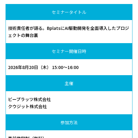
セミナータイトル
技術責任者が語る。BplatsにAI駆動開発を全面導入したプロジ
ェクトの舞台裏
セミナー開催日時
2026年8月20日（木） 15:00～16:00
主催
ビープラッツ株式会社
クウジット株式会社
参加方法