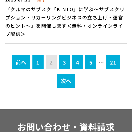
『クルマのサブスク「KINTO」に学ぶ～サブスクリ
プション・リカーリングビジネスの立ち上げ・運営
のヒント～』を開催します＜無料・オンラインライ
ブ配信＞
前へ
1
2
3
4
5
…
21
次へ
お問い合わせ・資料請求