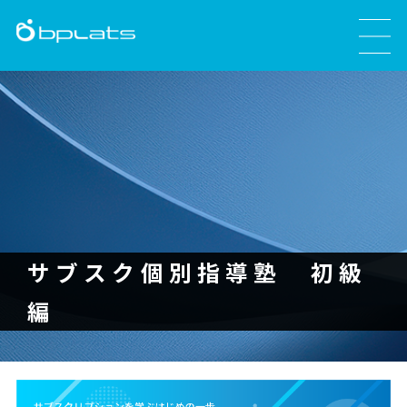
サブスク個別指導塾 初級
編